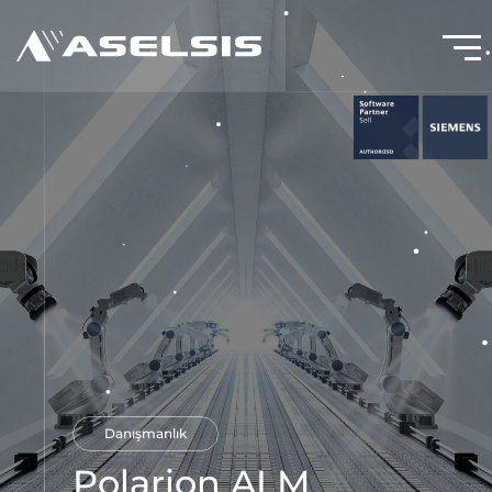
Danışmanlık
Polarion ALM