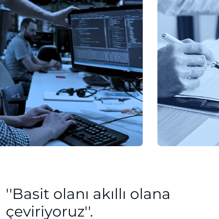
''Basit olanı akıllı olana
çeviriyoruz''.