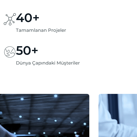
40
+
Tamamlanan Projeler
50
+
Dünya Çapındaki Müşteriler